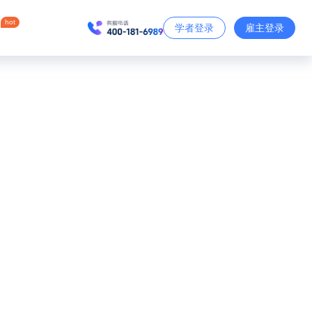
hot
学者登录
雇主登录